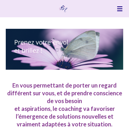
Passer
au
contenu
principal
En vous permettant de porter un regard
différent sur vous, et de prendre conscience
de vos besoin
et aspirations, le coaching va favoriser
l’émergence de solutions nouvelles et
vraiment adaptées à votre situation.